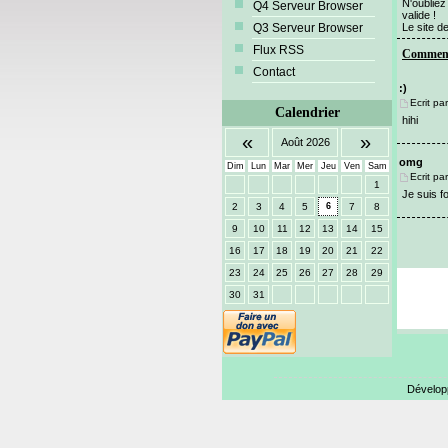
N'oubliez
Q4 Serveur Browser
valide !
Q3 Serveur Browser
Le site de
Flux RSS
Comment
Contact
:)
Ecrit par
Calendrier
hihi
«
»
Août 2026
omg
Dim
Lun
Mar
Mer
Jeu
Ven
Sam
Ecrit par
1
Je suis f
2
3
4
5
6
7
8
9
10
11
12
13
14
15
16
17
18
19
20
21
22
23
24
25
26
27
28
29
30
31
Dévelop