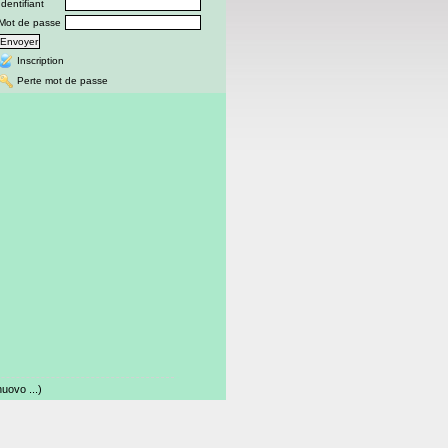
Identifiant
Mot de passe
Inscription
Perte mot de passe
ovo ...)