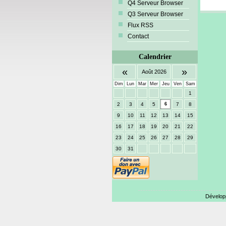
Q4 Serveur Browser
Q3 Serveur Browser
Flux RSS
Contact
Calendrier
«
»
Août 2026
Dim
Lun
Mar
Mer
Jeu
Ven
Sam
1
2
3
4
5
6
7
8
9
10
11
12
13
14
15
16
17
18
19
20
21
22
23
24
25
26
27
28
29
30
31
Dévelop