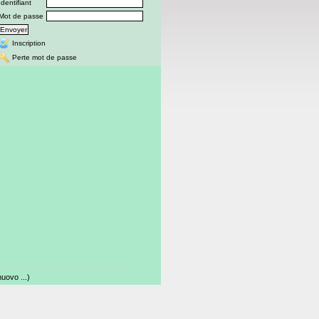
Identifiant
Mot de passe
Inscription
Perte mot de passe
ovo ...)