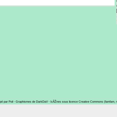
pé par Poil - Graphismes de DarkDaV - IcÃŽnes sous licence Creative Commons (famfam, nu