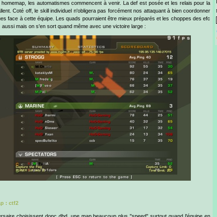
 homemap, les automatismes commencent à venir. La def est posée et les relais pour la
allent. Coté off, le skill individuel n'obligera pas forcément nos attaquant à bien coordonner
ues face à cette équipe. Les quads pourraient être mieux préparés et les choppes des efc
aussi mais on s'en sort quand même avec une victoire large :
 : ctf2
rsaire choisissent donc dbd, une map beaucoup plus "speed" surtout quand l'équipe en