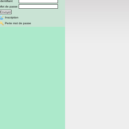
Identifiant
Mot de passe
Inscription
Perte mot de passe